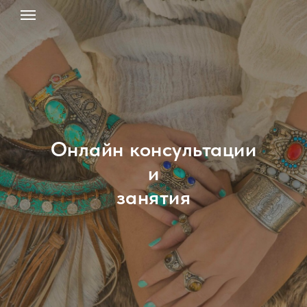
Онлайн консультации
и
занятия